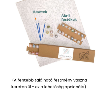
(
A fentebb található festmény vászna
kereten ül - ez a lehetőség opcionális)