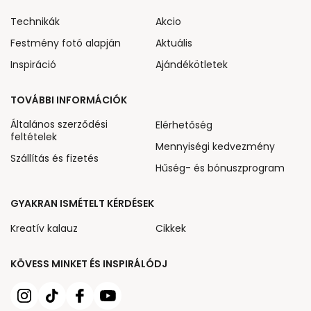
Technikák
Akcio
Festmény fotó alapján
Aktuális
Inspiráció
Ajándékötletek
TOVÁBBI INFORMÁCIÓK
Általános szerződési
Elérhetőség
feltételek
Mennyiségi kedvezmény
Szállítás és fizetés
Hűség- és bónuszprogram
GYAKRAN ISMÉTELT KÉRDÉSEK
Kreatív kalauz
Cikkek
KÖVESS MINKET ÉS INSPIRÁLÓDJ