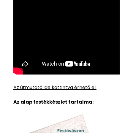
Az útmutató ide kattintva érhető el.
Az alap festékkészlet tartalma: