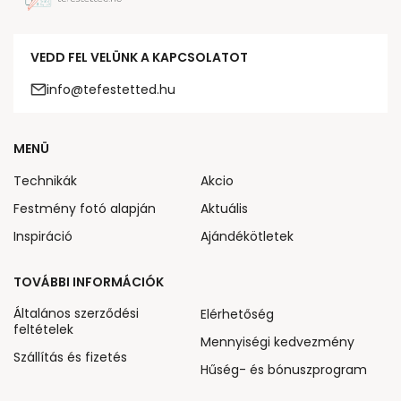
VEDD FEL VELÜNK A KAPCSOLATOT
info@tefestetted.hu
MENÜ
Technikák
Akcio
Festmény fotó alapján
Aktuális
Inspiráció
Ajándékötletek
TOVÁBBI INFORMÁCIÓK
Általános szerződési
Elérhetőség
feltételek
Mennyiségi kedvezmény
Szállítás és fizetés
Hűség- és bónuszprogram