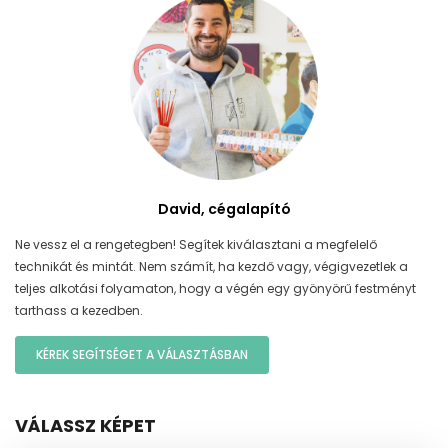
David, cégalapító
Ne vessz el a rengetegben! Segítek kiválasztani a megfelelő
technikát és mintát. Nem számít, ha kezdő vagy, végigvezetlek a
teljes alkotási folyamaton, hogy a végén egy gyönyörű festményt
tarthass a kezedben.
KÉREK SEGÍTSÉGET A VÁLASZTÁSBAN
VÁLASSZ KÉPET