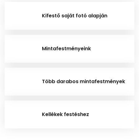
Kifestő saját fotó alapján
Mintafestményeink
Több darabos mintafestmények
Kellékek festéshez