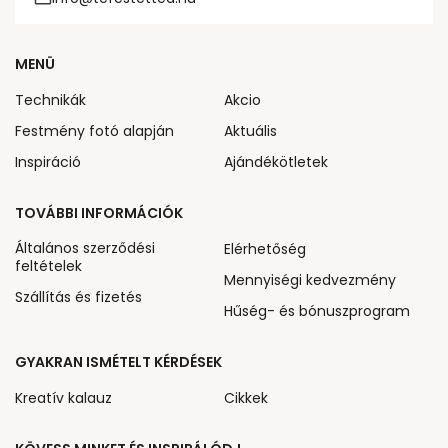
MENÜ
Technikák
Akcio
Festmény fotó alapján
Aktuális
Inspiráció
Ajándékötletek
TOVÁBBI INFORMÁCIÓK
Általános szerződési
Elérhetőség
feltételek
Mennyiségi kedvezmény
Szállítás és fizetés
Hűség- és bónuszprogram
GYAKRAN ISMÉTELT KÉRDÉSEK
Kreatív kalauz
Cikkek