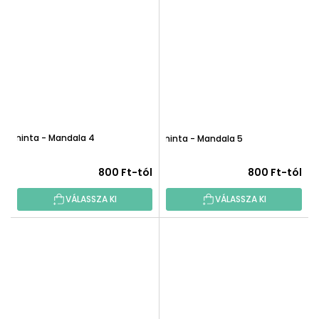
Faminta - Mandala 4
Faminta - Mandala 5
800 Ft-tól
800 Ft-tól
VÁLASSZA KI
VÁLASSZA KI