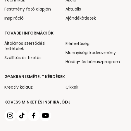
Technikák
Akcio
Festmény fotó alapján
Aktuális
Inspiráció
Ajándékötletek
TOVÁBBI INFORMÁCIÓK
Általános szerződési
Elérhetőség
feltételek
Mennyiségi kedvezmény
Szállítás és fizetés
Hűség- és bónuszprogram
GYAKRAN ISMÉTELT KÉRDÉSEK
Kreatív kalauz
Cikkek
KÖVESS MINKET ÉS INSPIRÁLÓDJ