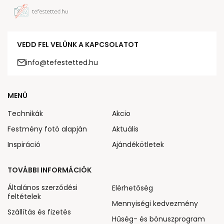
VEDD FEL VELÜNK A KAPCSOLATOT
info@tefestetted.hu
MENÜ
Technikák
Akcio
Festmény fotó alapján
Aktuális
Inspiráció
Ajándékötletek
TOVÁBBI INFORMÁCIÓK
Általános szerződési
Elérhetőség
feltételek
Mennyiségi kedvezmény
Szállítás és fizetés
Hűség- és bónuszprogram