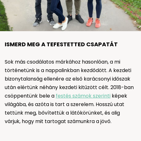
ISMERD MEG A TEFESTETTED CSAPATÁT
Sok más csodálatos márkához hasonlóan, a mi
történetünk is a nappalinkban kezdődött. A kezdeti
bizonytalanság ellenére az első karácsonyi időszak
után elértünk néhány kezdeti kitűzött célt. 2018-ban
csöppentünk bele a
festés számok szerinti
képek
világába, és azóta is tart a szerelem. Hosszú utat
tettünk meg, bővítettük a látókörünket, és alig
várjuk, hogy mit tartogat számunkra a jövő.