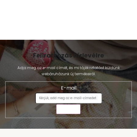
Feliratkozás hírlevélre
Adja meg az e-mail címét, és mi tájékoztatást küldünk
webáruházunk új termékeiről.
E-mail
KÜLDÉS