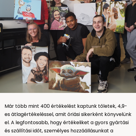
Már több mint 400 értékelést kaptunk tőletek, 4,9-
es átlagértékeléssel, amit óriási sikerként könyvelünk
el. A legfontosabb, hogy értékeliket a gyors gyártási
és szállítási időt, személyes hozzáállásunkat a