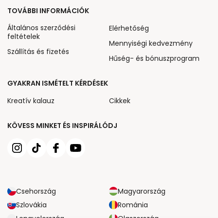
TOVÁBBI INFORMÁCIÓK
Általános szerződési
Elérhetőség
feltételek
Mennyiségi kedvezmény
Szállítás és fizetés
Hűség- és bónuszprogram
GYAKRAN ISMÉTELT KÉRDÉSEK
Kreatív kalauz
Cikkek
KÖVESS MINKET ÉS INSPIRÁLÓDJ
Csehország
Magyarország
Szlovákia
Románia