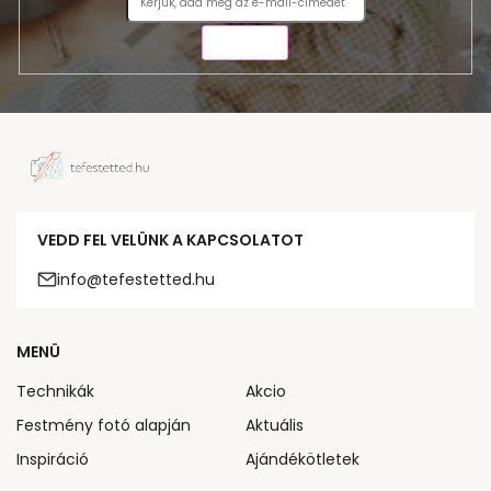
KÜLDÉS
VEDD FEL VELÜNK A KAPCSOLATOT
info@tefestetted.hu
MENÜ
Technikák
Akcio
Festmény fotó alapján
Aktuális
Inspiráció
Ajándékötletek