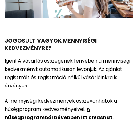
JOGOSULT VAGYOK MENNYISÉGI
KEDVEZMÉNYRE?
Igen! A vásárlás összegének fényében a mennyiségi
kedvezményt automatikusan levonjuk. Az ajánlat
regisztrált és regisztráció nélkül vásárlóinkra is
érvényes.
A mennyiségi kedvezmények összevonhatók a
hűségprogram kedvezményeivel.
A
hűségprogramból bővebben itt olvashat.