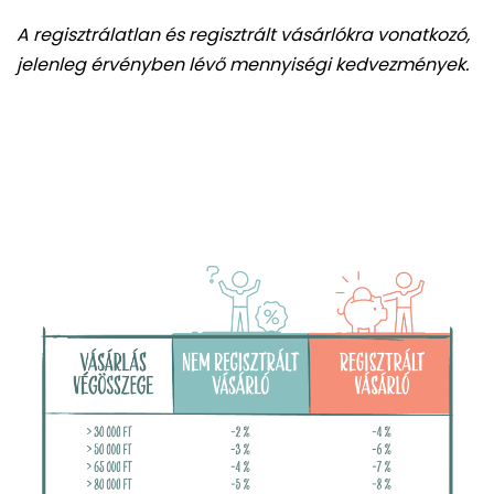
A regisztrálatlan és regisztrált vásárlókra vonatkozó,
jelenleg érvényben lévő mennyiségi kedvezmények.