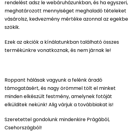
rendelést adsz le webáruházunkban, és ha egyszeri,
meghatározott mennyiséget meghaladó tételeket
vásárolsz, kedvezmény mértéke azonnal az egekbe
szökik.
Ezek az akciók a kínálatunkban található összes
termékünkre vonatkoznak, és nem járnak le!
Roppant hálásak vagyunk a felénk áradó
támogatásért, és nagy örömmel tölt el minket
minden elkészült festmény, amelynek fotóját
elkülditek nekünk! Alig várjuk a továbbiakat is!
Szeretettel gondolunk mindenkire Prágából,
Csehországból!