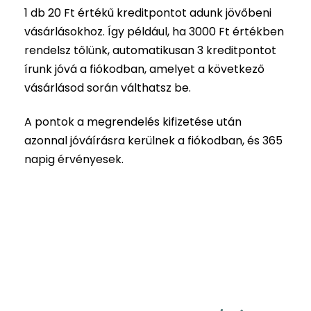
1 db 20 Ft értékű kreditpontot adunk jövőbeni
vásárlásokhoz. Így például, ha 3000 Ft értékben
rendelsz tőlünk, automatikusan 3 kreditpontot
írunk jóvá a fiókodban, amelyet a következő
vásárlásod során válthatsz be.
A pontok a megrendelés kifizetése után
azonnal jóváírásra kerülnek a fiókodban, és 365
napig érvényesek.