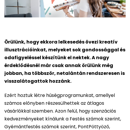
Örülünk, hogy ekkora lelkesedés övezi kreatív
illusztrációinkat, melyeket sok gondossággal és
odafigyeléssel készítünk el nektek. A nagy
érdeklődésnél már csak annak örülünk még
jobban, ha többször, netalántán rendszeresen is
visszalátogattok hozzánk.
Ezért hoztuk létre hűségprogramunkat, amellyel
számos előnyben részesülhettek az átlagos
vásárlókkal szemben. Azon felül, hogy szenzációs
kedvezményeket kínálunk a Festés számok szerint,
Gyémántfestés számok szerint, PontPöttyöző,