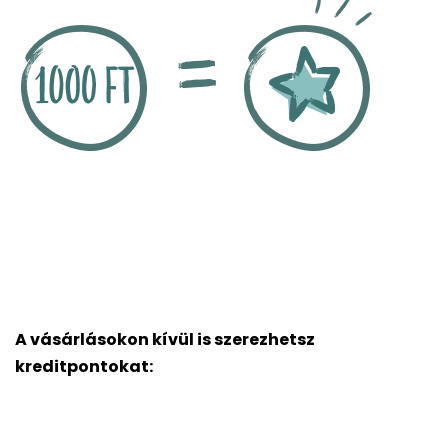
A vásárlásokon kívül is szerezhetsz
kreditpontokat: