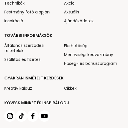
Technikák
Akcio
Festmény fotó alapján
Aktuális
Inspiráció
Ajándékötletek
TOVÁBBI INFORMÁCIÓK
Általános szerződési
Elérhetőség
feltételek
Mennyiségi kedvezmény
Szállítás és fizetés
Hűség- és bónuszprogram
GYAKRAN ISMÉTELT KÉRDÉSEK
Kreatív kalauz
Cikkek
KÖVESS MINKET ÉS INSPIRÁLÓDJ