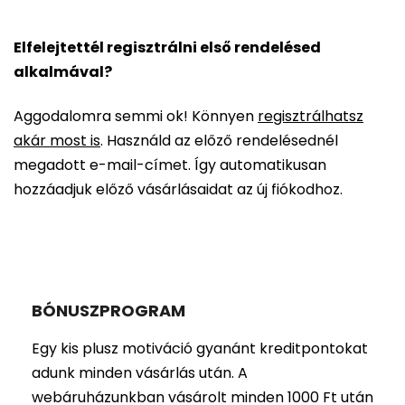
Elfelejtettél regisztrálni első rendelésed
alkalmával?
Aggodalomra semmi ok! Könnyen
regisztrálhatsz
akár most is
. Használd az előző rendelésednél
megadott e-mail-címet. Így automatikusan
hozzáadjuk előző vásárlásaidat az új fiókodhoz.
BÓNUSZPROGRAM
Egy kis plusz motiváció gyanánt kreditpontokat
adunk minden vásárlás után. A
webáruházunkban vásárolt minden 1000 Ft után