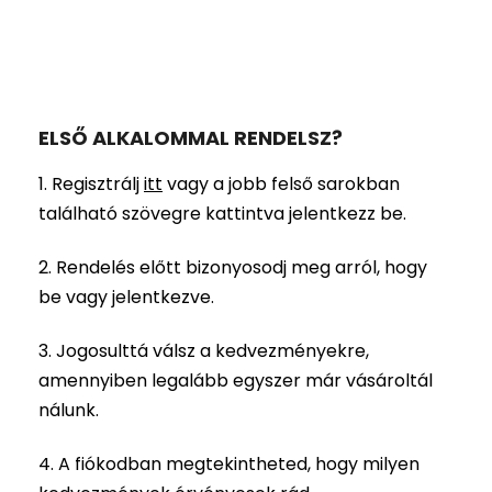
ELSŐ ALKALOMMAL RENDELSZ?
1. Regisztrálj
itt
vagy a jobb felső sarokban
található szövegre kattintva jelentkezz be.
2. Rendelés előtt bizonyosodj meg arról, hogy
be vagy jelentkezve.
3. Jogosulttá válsz a kedvezményekre,
amennyiben legalább egyszer már vásároltál
nálunk.
4. A fiókodban megtekintheted, hogy milyen