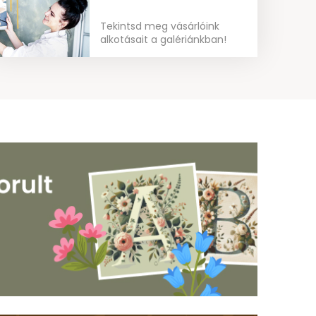
Tekintsd meg vásárlóink
alkotásait a galériánkban!