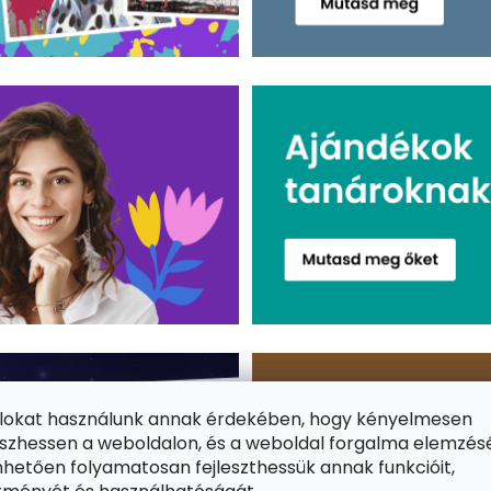
ájlokat használunk annak érdekében, hogy kényelmesen
zhessen a weboldalon, és a weboldal forgalma elemzés
hetően folyamatosan fejleszthessük annak funkcióit,