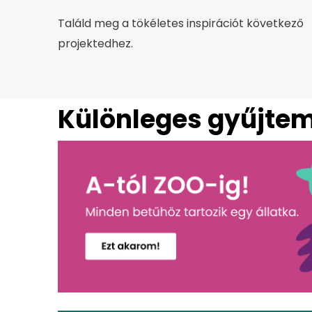
Találd meg a tökéletes inspirációt következő
projektedhez.
Különleges gyűjte