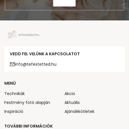
KÜLDÉS
VEDD FEL VELÜNK A KAPCSOLATOT
info@tefestetted.hu
MENÜ
Technikák
Akcio
Festmény fotó alapján
Aktuális
Inspiráció
Ajándékötletek
TOVÁBBI INFORMÁCIÓK