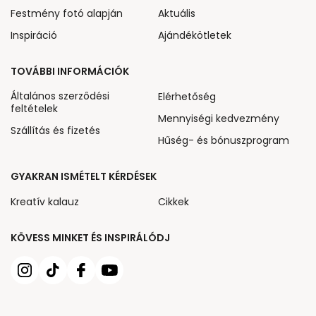
Festmény fotó alapján
Aktuális
Inspiráció
Ajándékötletek
TOVÁBBI INFORMÁCIÓK
Általános szerződési
Elérhetőség
feltételek
Mennyiségi kedvezmény
Szállítás és fizetés
Hűség- és bónuszprogram
GYAKRAN ISMÉTELT KÉRDÉSEK
Kreatív kalauz
Cikkek
KÖVESS MINKET ÉS INSPIRÁLÓDJ