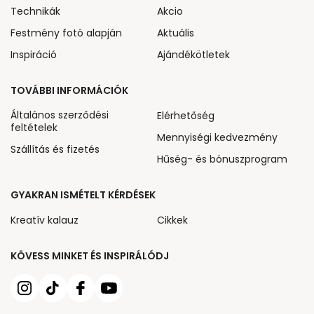
Technikák
Akcio
Festmény fotó alapján
Aktuális
Inspiráció
Ajándékötletek
TOVÁBBI INFORMÁCIÓK
Általános szerződési
Elérhetőség
feltételek
Mennyiségi kedvezmény
Szállítás és fizetés
Hűség- és bónuszprogram
GYAKRAN ISMÉTELT KÉRDÉSEK
Kreatív kalauz
Cikkek
KÖVESS MINKET ÉS INSPIRÁLÓDJ