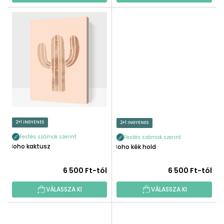
2+1 INGYENES
2+1 INGYENES
Festés számok szerint
Festés számok szerint
Boho kaktusz
Boho kék hold
6 500 Ft-tól
6 500 Ft-tól
VÁLASSZA KI
VÁLASSZA KI