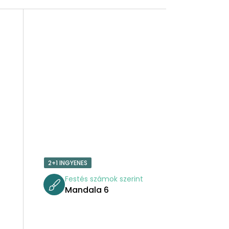
2+1 INGYENES
t
Festés számok szerint
Mandala 6