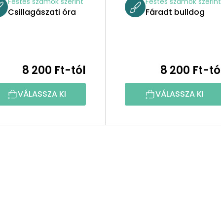
Festés számok szerint
Festés számok szerin
Csillagászati óra
Fáradt bulldog
8 200 Ft-tól
8 200 Ft-tó
VÁLASSZA KI
VÁLASSZA KI