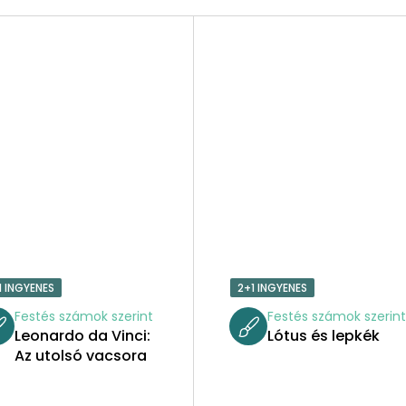
1 INGYENES
2+1 INGYENES
Festés számok szerint
Festés számok szerin
Leonardo da Vinci:
Lótus és lepkék
Az utolsó vacsora