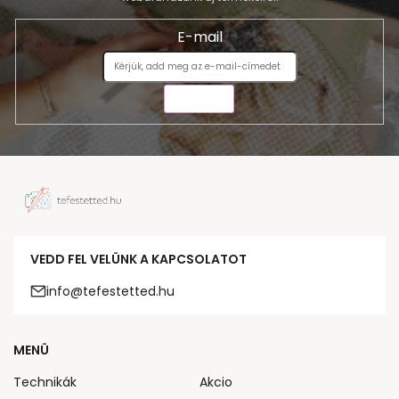
E-mail
KÜLDÉS
VEDD FEL VELÜNK A KAPCSOLATOT
info@tefestetted.hu
MENÜ
Technikák
Akcio