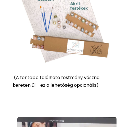
(
A fentebb található festmény vászna
kereten ül - ez a lehetőség opcionális)