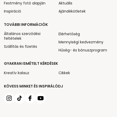
Festmény fotó alapján
Aktuális
Inspiráció
Ajándékötletek
TOVÁBBI INFORMÁCIÓK
Általános szerződési
Elérhetőség
feltételek
Mennyiségi kedvezmény
Szállítás és fizetés
Hűség- és bónuszprogram
GYAKRAN ISMÉTELT KÉRDÉSEK
Kreatív kalauz
Cikkek
KÖVESS MINKET ÉS INSPIRÁLÓDJ