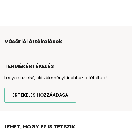
Vásárlói értékelések
TERMÉKÉRTÉKELÉS
Legyen az első, aki véleményt ír ehhez a tételhez!
ÉRTÉKELÉS HOZZÁADÁSA
LEHET, HOGY EZ IS TETSZIK