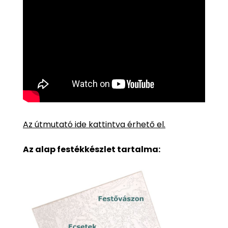
Az útmutató ide kattintva érhető el.
Az alap festékkészlet tartalma: