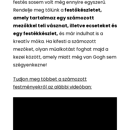
festés sosem volt még ennyire egyszerű.
Rendelje meg tőlünk a
festőkészletet,
amely tartalmaz egy számozott
mezőkkel teli vásznat, illetve ecseteket és
egy festékkészlet,
és már indulhat is a
kreatív móka. Ha kifesti a számozott
mezőket, olyan műalkotást foghat majd a
kezei között, amely miatt még van Gogh sem
szégyenkezne!
Tudjon meg többet a számozott
festményekről az alábbi videóban: