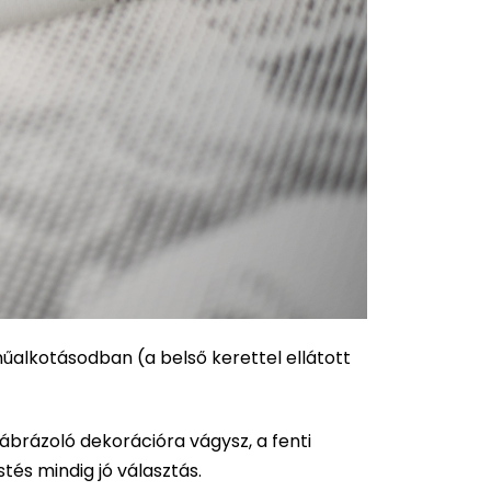
műalkotásodban (a belső kerettel ellátott
 ábrázoló dekorációra vágysz, a fenti
tés mindig jó választás.