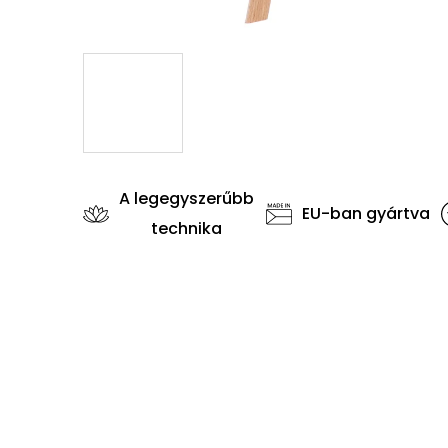
A legegyszerűbb
EU-ban gyártva
technika