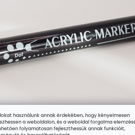
ájlokat használunk annak érdekében, hogy kényelmesen
zhessen a weboldalon, és a weboldal forgalma elemzés
hetően folyamatosan fejleszthessük annak funkcióit,