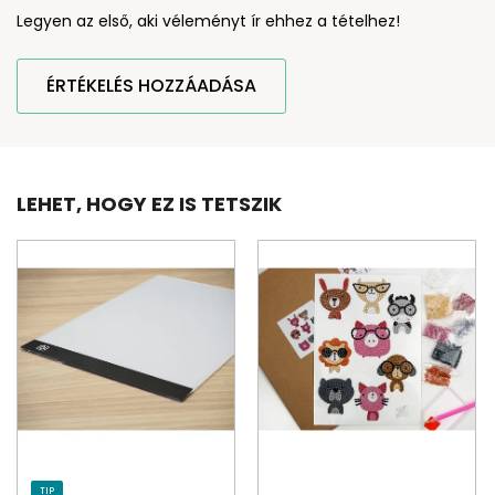
Legyen az első, aki véleményt ír ehhez a tételhez!
ÉRTÉKELÉS HOZZÁADÁSA
LEHET, HOGY EZ IS TETSZIK
TIP