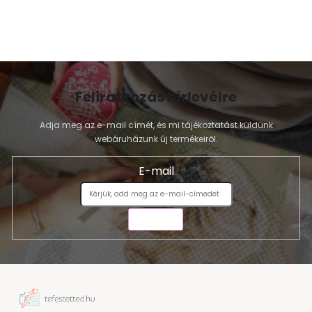
Feliratkozás hírlevélre
Adja meg az e-mail címét, és mi tájékoztatást küldünk
webáruházunk új termékeiről.
E-mail
KÜLDÉS