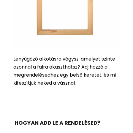
Lenyűgöző alkotásra vágysz, amelyet szinte
azonnal a falra akaszthatsz? Adj hozzá a
megrendelésedhez egy belső keretet, és mi
kifeszítjük neked a vásznat.
HOGYAN ADD LE A RENDELÉSED?