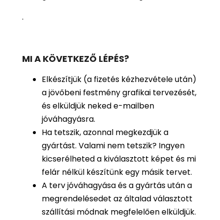
.
MI A KÖVETKEZŐ LÉPÉS?
Elkészítjük (a fizetés kézhezvétele után)
a jövőbeni festmény grafikai tervezését,
és elküldjük neked e-mailben
jóváhagyásra.
Ha tetszik, azonnal megkezdjük a
gyártást. Valami nem tetszik? Ingyen
kicserélheted a kiválasztott képet és mi
felár nélkül készítünk egy másik tervet.
A terv jóváhagyása és a gyártás után a
megrendelésedet az általad választott
szállítási módnak megfelelően elküldjük.