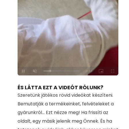
Loaded
:
Unmute
100.00%
ÉS LÁTTA EZT A VIDEÓT RÓLUNK?
Szeretünk játékos rövid videókat készíteni.
Bemutatják a termékeinket, felvételeket a
gyárunkról... Ezt nézze meg! Ha frissíti az
oldalt, egy másik jelenik meg Önnek. És ha