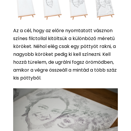
Az a cél, hogy az előre nyomtatott vásznon
színes filctollal kitöltsük a különböző méretű
köröket. Néhol elég csak egy pöttyöt rakni, a
nagyobb köröket pedig ki kell színezni. Kell
hozzá türelem, de ugrálni fogsz örömödben,
amikor a végre összeáll a mintád a több száz
kis pöttyből.