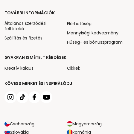
TOVÁBBI INFORMÁCIÓK
Általános szerződési
Elérhetőség
feltételek
Mennyiségi kedvezmény
Szállítás és fizetés
Hűség- és bónuszprogram
GYAKRAN ISMÉTELT KÉRDÉSEK
Kreatív kalauz
Cikkek
KÖVESS MINKET ÉS INSPIRÁLÓDJ
Csehország
Magyarország
Szlovákia
Románia