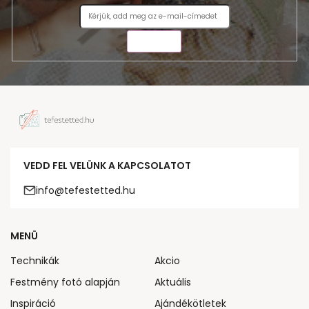
KÜLDÉS
VEDD FEL VELÜNK A KAPCSOLATOT
info@tefestetted.hu
MENÜ
Technikák
Akcio
Festmény fotó alapján
Aktuális
Inspiráció
Ajándékötletek