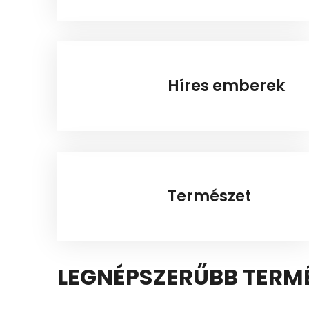
Híres emberek
Természet
LEGNÉPSZERŰBB TERM