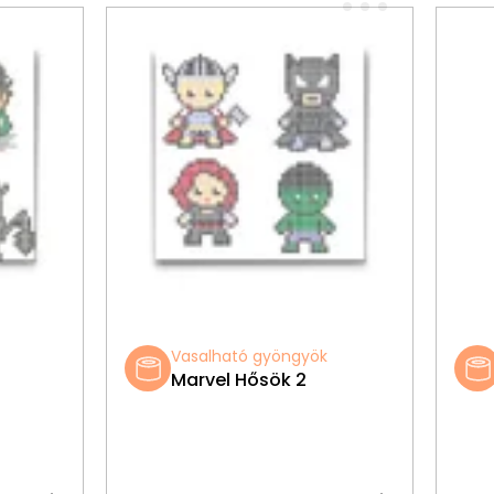
Vasalható gyöngyök
Marvel Hősök 2