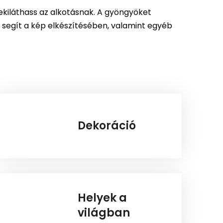
kiláthass az alkotásnak. A gyöngyöket
 segít a kép elkészítésében, valamint egyéb
Dekoráció
Helyek a
világban