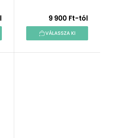
l
9 900 Ft-tól
VÁLASSZA KI