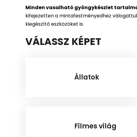
Minden vasalható gyöngykészlet tartalm
kifejezetten a mintafestményedhez válogattuk 
kiegészítő eszközöket is.
VÁLASSZ KÉPET
Állatok
Filmes világ