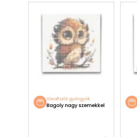
Vasalható gyöngyök
Bagoly nagy szemekkel