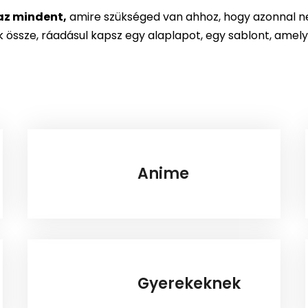
az mindent,
amire szükséged van ahhoz, hogy azonnal ne
össze, ráadásul kapsz egy alaplapot, egy sablont, amely
Anime
Gyerekeknek