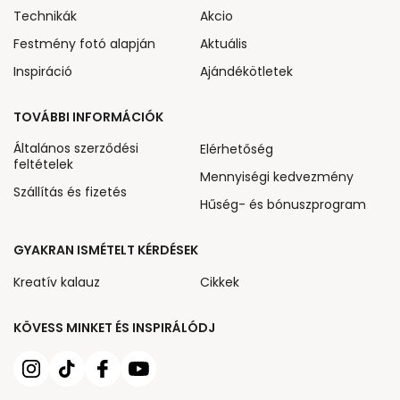
Technikák
Akcio
Festmény fotó alapján
Aktuális
Inspiráció
Ajándékötletek
TOVÁBBI INFORMÁCIÓK
Általános szerződési
Elérhetőség
feltételek
Mennyiségi kedvezmény
Szállítás és fizetés
Hűség- és bónuszprogram
GYAKRAN ISMÉTELT KÉRDÉSEK
Kreatív kalauz
Cikkek
KÖVESS MINKET ÉS INSPIRÁLÓDJ