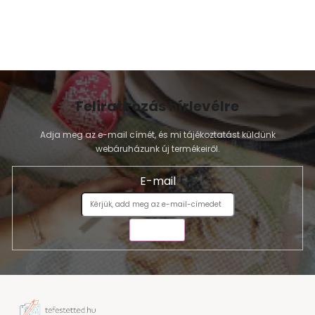
Feliratkozás hírlevélre
Adja meg az e-mail címét, és mi tájékoztatást küldünk
webáruházunk új termékeiről.
E-mail
KÜLDÉS