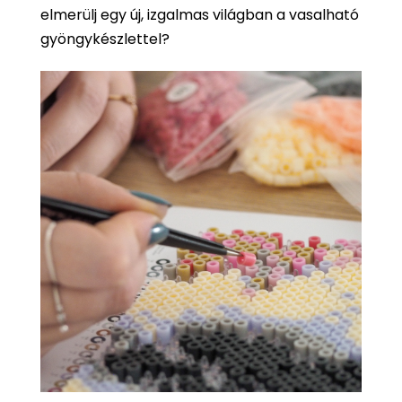
elmerülj egy új, izgalmas világban a vasalható
gyöngykészlettel?