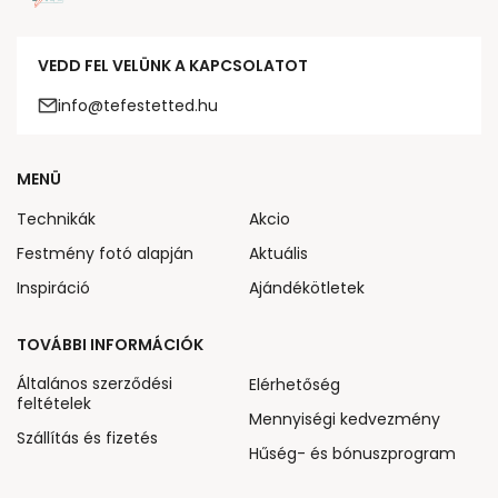
VEDD FEL VELÜNK A KAPCSOLATOT
info@tefestetted.hu
MENÜ
Technikák
Akcio
Festmény fotó alapján
Aktuális
Inspiráció
Ajándékötletek
TOVÁBBI INFORMÁCIÓK
Általános szerződési
Elérhetőség
feltételek
Mennyiségi kedvezmény
Szállítás és fizetés
Hűség- és bónuszprogram