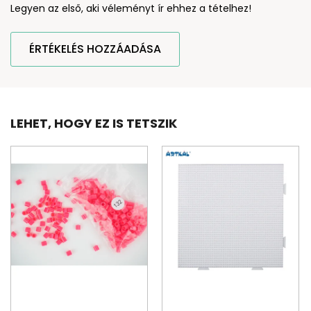
Legyen az első, aki véleményt ír ehhez a tételhez!
ÉRTÉKELÉS HOZZÁADÁSA
LEHET, HOGY EZ IS TETSZIK