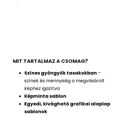
.
MIT TARTALMAZ A CSOMAG?
Színes gyöngyök tasakokban
–
színek és mennyiség a megvásárolt
képhez igazítva
Képminta sablon
Egyedi, kivágható grafikai alaplap
sablonok