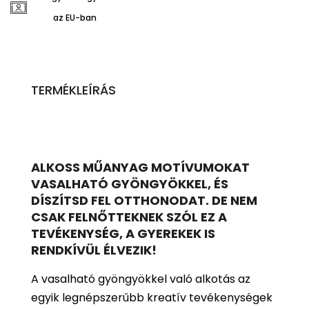
az EU-ban
TERMÉKLEÍRÁS
ALKOSS MŰANYAG MOTÍVUMOKAT
VASALHATÓ GYÖNGYÖKKEL, ÉS
DÍSZÍTSD FEL OTTHONODAT. DE NEM
CSAK FELNŐTTEKNEK SZÓL EZ A
TEVÉKENYSÉG, A GYEREKEK IS
RENDKÍVÜL ÉLVEZIK!
A vasalható gyöngyökkel való alkotás az
egyik legnépszerűbb kreatív tevékenységek