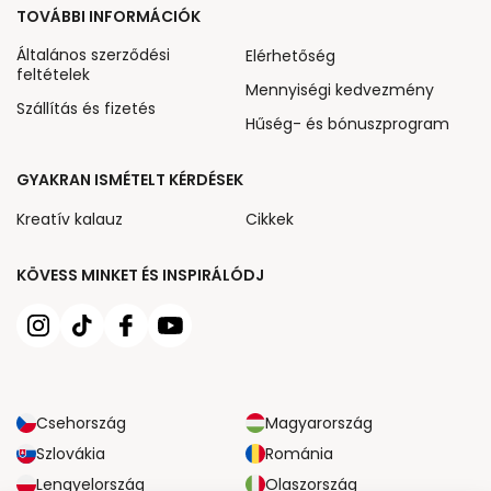
TOVÁBBI INFORMÁCIÓK
Általános szerződési
Elérhetőség
feltételek
Mennyiségi kedvezmény
Szállítás és fizetés
Hűség- és bónuszprogram
GYAKRAN ISMÉTELT KÉRDÉSEK
Kreatív kalauz
Cikkek
KÖVESS MINKET ÉS INSPIRÁLÓDJ
Csehország
Magyarország
Szlovákia
Románia
Lengyelország
Olaszország