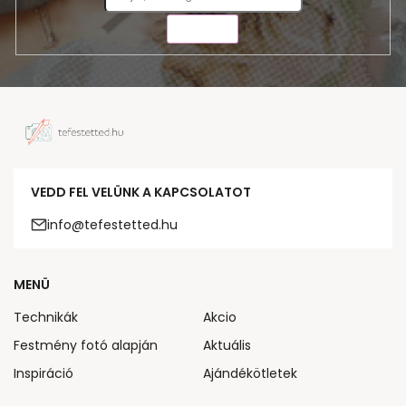
KÜLDÉS
VEDD FEL VELÜNK A KAPCSOLATOT
info@tefestetted.hu
MENÜ
Technikák
Akcio
Festmény fotó alapján
Aktuális
Inspiráció
Ajándékötletek