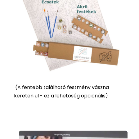
(
A fentebb található festmény vászna
kereten ül - ez a lehetőség opcionális)