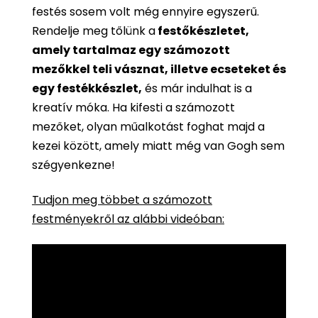
festés sosem volt még ennyire egyszerű.
Rendelje meg tőlünk a
festőkészletet,
amely tartalmaz egy számozott
mezőkkel teli vásznat, illetve ecseteket és
egy festékkészlet,
és már indulhat is a
kreatív móka. Ha kifesti a számozott
mezőket, olyan műalkotást foghat majd a
kezei között, amely miatt még van Gogh sem
szégyenkezne!
Tudjon meg többet a számozott
festményekről az alábbi videóban: