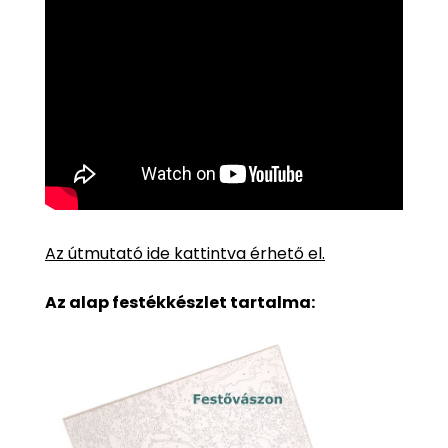
Az útmutató ide kattintva érhető el.
Az alap festékkészlet tartalma: