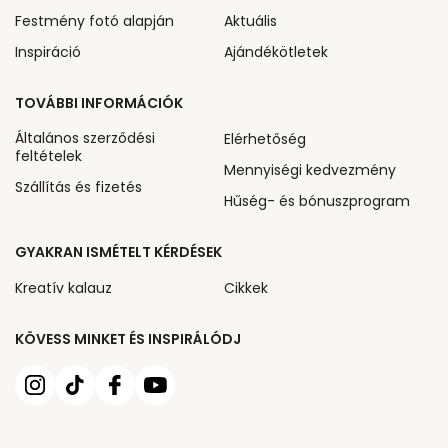
Festmény fotó alapján
Aktuális
Inspiráció
Ajándékötletek
TOVÁBBI INFORMÁCIÓK
Általános szerződési
Elérhetőség
feltételek
Mennyiségi kedvezmény
Szállítás és fizetés
Hűség- és bónuszprogram
GYAKRAN ISMÉTELT KÉRDÉSEK
Kreatív kalauz
Cikkek
KÖVESS MINKET ÉS INSPIRÁLÓDJ