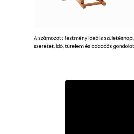
A számozott festmény ideális születésnap
szeretet, idő, türelem és odaadás gondol