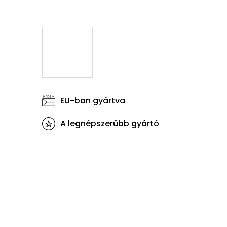
EU-ban gyártva
A legnépszerűbb gyártó