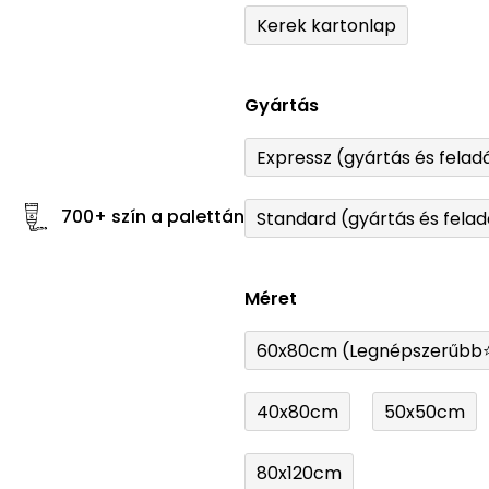
Kerek kartonlap
Gyártás
Expressz (gyártás és felad
700+ szín a palettán
Standard (gyártás és felad
Méret
60x80cm (Legnépszerűbb
40x80cm
50x50cm
80x120cm