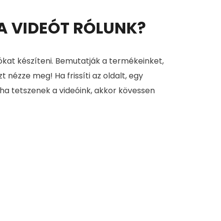
 A VIDEÓT RÓLUNK?
ókat készíteni. Bemutatják a termékeinket,
zt nézze meg! Ha frissíti az oldalt, egy
 ha tetszenek a videóink, akkor kövessen