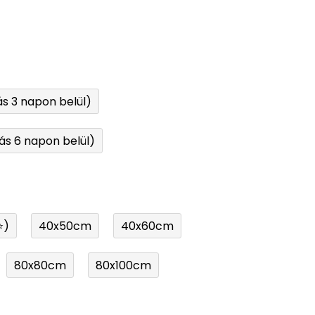
ás 3 napon belül)
ás 6 napon belül)
⭐)
40x50cm
40x60cm
80x80cm
80x100cm