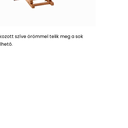
kozott szíve örömmel telik meg a sok
lhető.