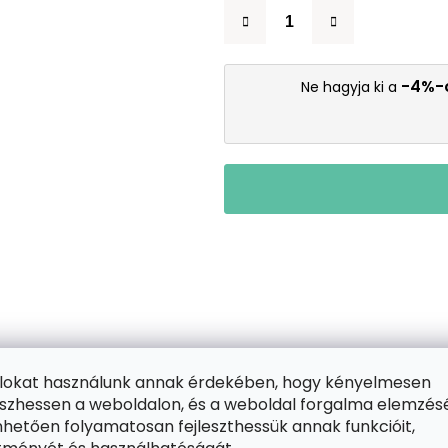
-4%-
Ne hagyja ki a
ájlokat használunk annak érdekében, hogy kényelmesen
zhessen a weboldalon, és a weboldal forgalma elemzés
hetően folyamatosan fejleszthessük annak funkcióit,