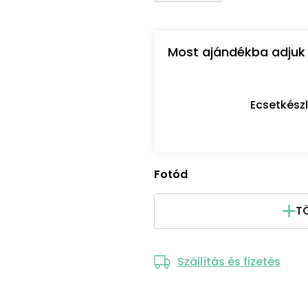
Most ajándékba adjuk 
Ecsetkész
Fotód
TÖ
Szállítás és fizetés