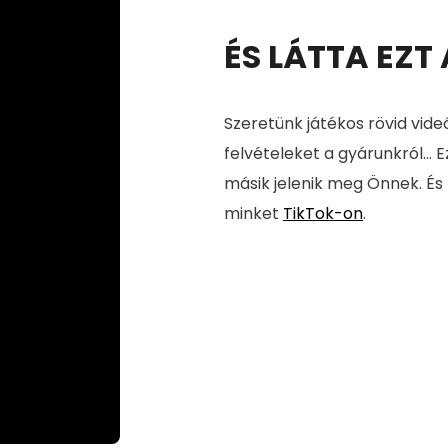
ÉS LÁTTA EZT
Szeretünk játékos rövid vide
felvételeket a gyárunkról... E
másik jelenik meg Önnek. És
minket
TikTok-on
.