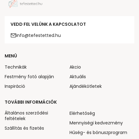
VEDD FEL VELÜNK A KAPCSOLATOT
info@tefestetted.hu
MENÜ
Technikák
Akcio
Festmény fotó alapján
Aktuális
Inspiráció
Ajándékötletek
TOVÁBBI INFORMÁCIÓK
Általános szerződési
Elérhetőség
feltételek
Mennyiségi kedvezmény
Szállítás és fizetés
Hűség- és bónuszprogram