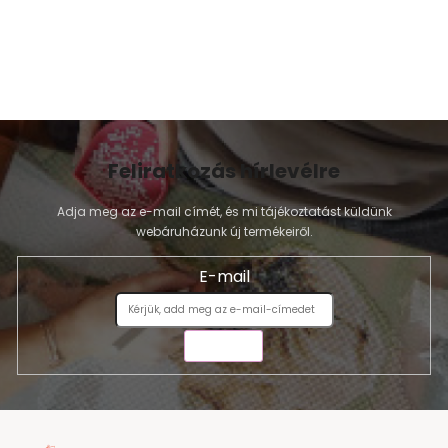
Feliratkozás hírlevélre
Adja meg az e-mail címét, és mi tájékoztatást küldünk
webáruházunk új termékeiről.
E-mail
KÜLDÉS