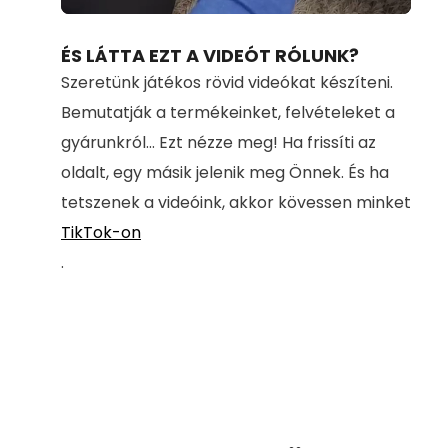
Loaded
:
Unmute
71.37%
ÉS LÁTTA EZT A VIDEÓT RÓLUNK?
Szeretünk játékos rövid videókat készíteni.
Bemutatják a termékeinket, felvételeket a
gyárunkról... Ezt nézze meg! Ha frissíti az
oldalt, egy másik jelenik meg Önnek. És ha
tetszenek a videóink, akkor kövessen minket
TikTok-on
.