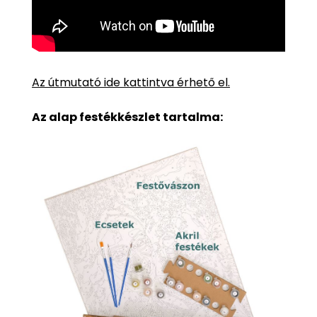
Az útmutató ide kattintva érhető el.
Az alap festékkészlet tartalma: