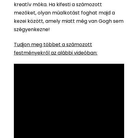
kreatív móka. Ha kifesti a számozott
mezőket, olyan műalkotást foghat majd a
kezei között, amely miatt még van Gogh sem
szégyenkezne!
Tudjon meg többet a számozott
festményekről az alábbi videóban: