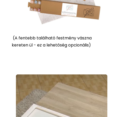
(
A fentebb található festmény vászna
kereten ül - ez a lehetőség opcionális)