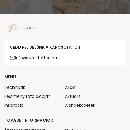
VEDD FEL VELÜNK A KAPCSOLATOT
info@tefestetted.hu
MENÜ
Technikák
Akcio
Festmény fotó alapján
Aktuális
Inspiráció
Ajándékötletek
TOVÁBBI INFORMÁCIÓK