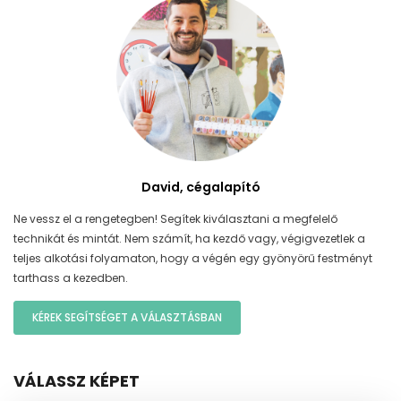
David, cégalapító
Ne vessz el a rengetegben! Segítek kiválasztani a megfelelő
technikát és mintát. Nem számít, ha kezdő vagy, végigvezetlek a
teljes alkotási folyamaton, hogy a végén egy gyönyörű festményt
tarthass a kezedben.
KÉREK SEGÍTSÉGET A VÁLASZTÁSBAN
VÁLASSZ KÉPET