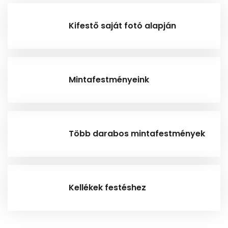
Kifestő saját fotó alapján
Mintafestményeink
Több darabos mintafestmények
Kellékek festéshez