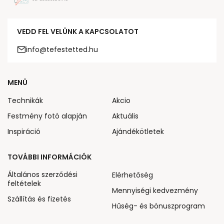
VEDD FEL VELÜNK A KAPCSOLATOT
info@tefestetted.hu
MENÜ
Technikák
Akcio
Festmény fotó alapján
Aktuális
Inspiráció
Ajándékötletek
TOVÁBBI INFORMÁCIÓK
Általános szerződési
Elérhetőség
feltételek
Mennyiségi kedvezmény
Szállítás és fizetés
Hűség- és bónuszprogram