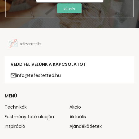
KÜLDÉS
VEDD FEL VELÜNK A KAPCSOLATOT
info@tefestetted.hu
MENÜ
Technikák
Akcio
Festmény fotó alapján
Aktuális
Inspiráció
Ajándékötletek