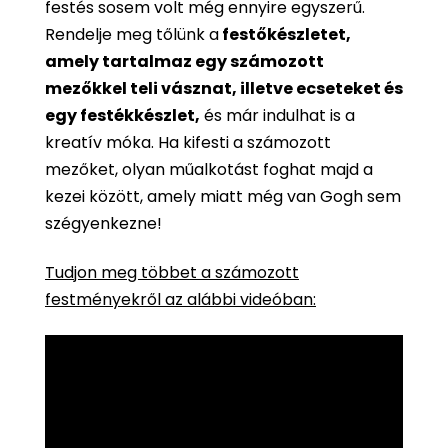
festés sosem volt még ennyire egyszerű.
Rendelje meg tőlünk a
festőkészletet,
amely tartalmaz egy számozott
mezőkkel teli vásznat, illetve ecseteket és
egy festékkészlet,
és már indulhat is a
kreatív móka. Ha kifesti a számozott
mezőket, olyan műalkotást foghat majd a
kezei között, amely miatt még van Gogh sem
szégyenkezne!
Tudjon meg többet a számozott
festményekről az alábbi videóban: