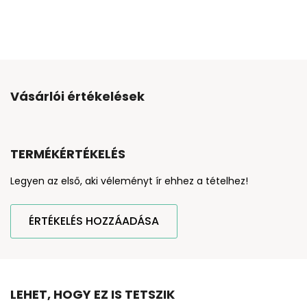
Vásárlói értékelések
TERMÉKÉRTÉKELÉS
Legyen az első, aki véleményt ír ehhez a tételhez!
ÉRTÉKELÉS HOZZÁADÁSA
LEHET, HOGY EZ IS TETSZIK