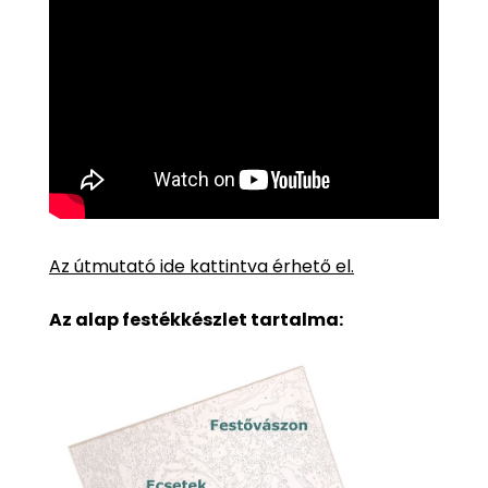
Az útmutató ide kattintva érhető el.
Az alap festékkészlet tartalma: