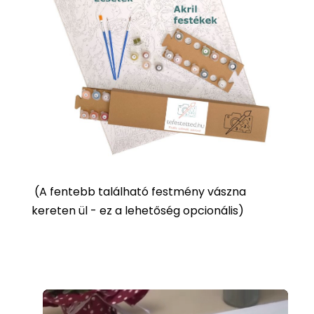
(
A fentebb található festmény vászna
kereten ül - ez a lehetőség opcionális)