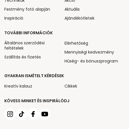
Technikák
Akcio
Festmény fotó alapján
Aktuális
Inspiráció
Ajándékötletek
TOVÁBBI INFORMÁCIÓK
Általános szerződési
Elérhetőség
feltételek
Mennyiségi kedvezmény
Szállítás és fizetés
Hűség- és bónuszprogram
GYAKRAN ISMÉTELT KÉRDÉSEK
Kreatív kalauz
Cikkek
KÖVESS MINKET ÉS INSPIRÁLÓDJ