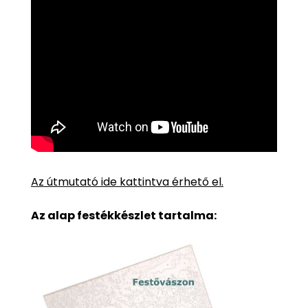
Az útmutató ide kattintva érhető el.
Az alap festékkészlet tartalma: