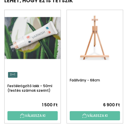
LEHET, HOGY EZ IS TETSZIK
3 + 1
Faállvány - 68cm
Festékrögzítő lakk – 50ml
(festés számok szerint)
1 500 Ft
6 900 Ft
VÁLASSZA KI
VÁLASSZA KI