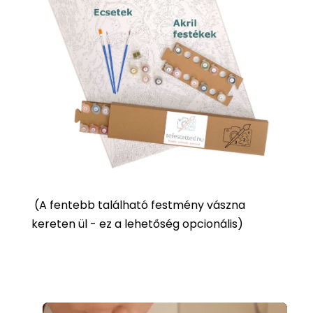
(
A fentebb található festmény vászna
kereten ül - ez a lehetőség opcionális)