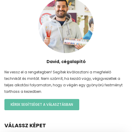
David, cégalapító
Ne vessz el a rengetegben! Segítek kiválasztani a megfelelő
technikát és mintát. Nem számít, ha kezdő vagy, végigvezetlek a
teljes alkotási folyamaton, hogy a végén egy gyönyörű festményt
tarthass a kezedben.
KÉREK SEGÍTSÉGET A VÁLASZTÁSBAN
VÁLASSZ KÉPET