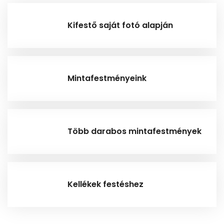
Kifestő saját fotó alapján
Mintafestményeink
Több darabos mintafestmények
Kellékek festéshez