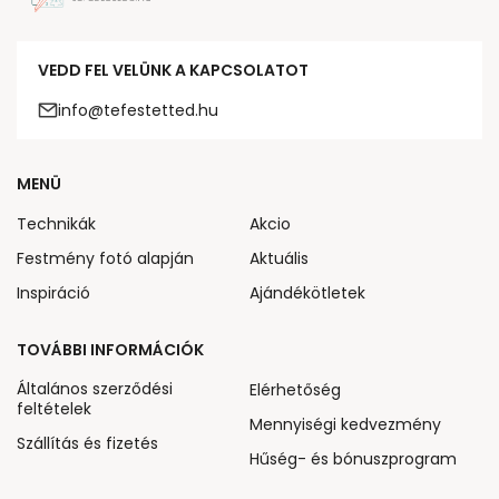
VEDD FEL VELÜNK A KAPCSOLATOT
info@tefestetted.hu
MENÜ
Technikák
Akcio
Festmény fotó alapján
Aktuális
Inspiráció
Ajándékötletek
TOVÁBBI INFORMÁCIÓK
Általános szerződési
Elérhetőség
feltételek
Mennyiségi kedvezmény
Szállítás és fizetés
Hűség- és bónuszprogram