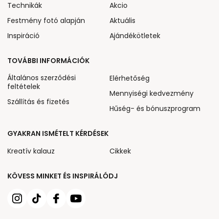
Technikák
Akcio
Festmény fotó alapján
Aktuális
Inspiráció
Ajándékötletek
TOVÁBBI INFORMÁCIÓK
Általános szerződési
Elérhetőség
feltételek
Mennyiségi kedvezmény
Szállítás és fizetés
Hűség- és bónuszprogram
GYAKRAN ISMÉTELT KÉRDÉSEK
Kreatív kalauz
Cikkek
KÖVESS MINKET ÉS INSPIRÁLÓDJ