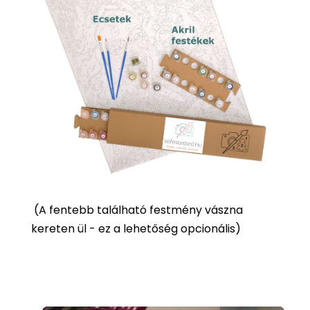
(
A fentebb található festmény vászna
kereten ül - ez a lehetőség opcionális)