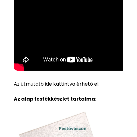
Az útmutató ide kattintva érhető el.
Az alap festékkészlet tartalma: