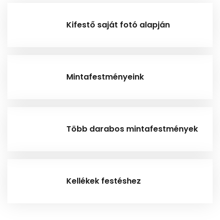
Kifestő saját fotó alapján
Mintafestményeink
Több darabos mintafestmények
Kellékek festéshez