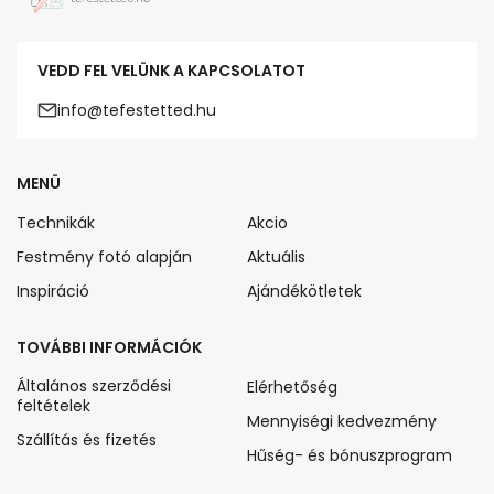
VEDD FEL VELÜNK A KAPCSOLATOT
info@tefestetted.hu
MENÜ
Technikák
Akcio
Festmény fotó alapján
Aktuális
Inspiráció
Ajándékötletek
TOVÁBBI INFORMÁCIÓK
Általános szerződési
Elérhetőség
feltételek
Mennyiségi kedvezmény
Szállítás és fizetés
Hűség- és bónuszprogram