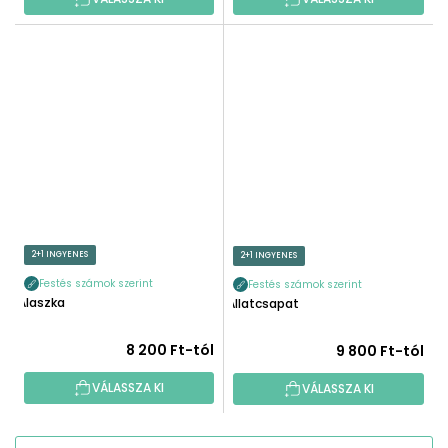
2+1 INGYENES
2+1 INGYENES
Festés számok szerint
Festés számok szerint
Alaszka
Állatcsapat
8 200 Ft-tól
9 800 Ft-tól
VÁLASSZA KI
VÁLASSZA KI