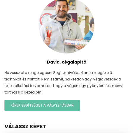
David, cégalapító
Ne vessz el a rengetegben! Segítek kiválasztani a megfelelő
technikát és mintát. Nem számít, ha kezdő vagy, végigvezetlek a
teljes alkotási folyamaton, hogy a végén egy gyönyörű festményt
tarthass a kezedben.
KÉREK SEGÍTSÉGET A VÁLASZTÁSBAN
VÁLASSZ KÉPET