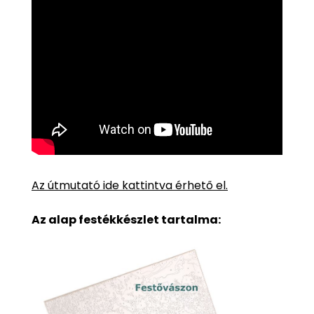
Az útmutató ide kattintva érhető el.
Az alap festékkészlet tartalma: