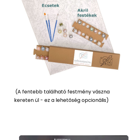
(
A fentebb található festmény vászna
kereten ül - ez a lehetőség opcionális)