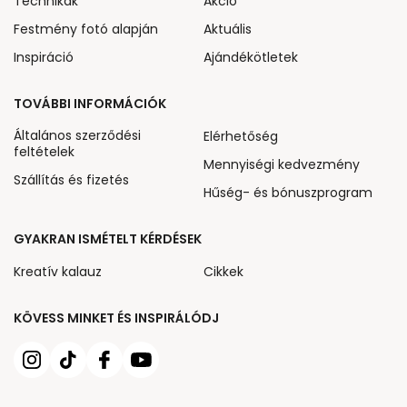
Technikák
Akcio
Festmény fotó alapján
Aktuális
Inspiráció
Ajándékötletek
TOVÁBBI INFORMÁCIÓK
Általános szerződési
Elérhetőség
feltételek
Mennyiségi kedvezmény
Szállítás és fizetés
Hűség- és bónuszprogram
GYAKRAN ISMÉTELT KÉRDÉSEK
Kreatív kalauz
Cikkek
KÖVESS MINKET ÉS INSPIRÁLÓDJ