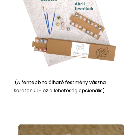
(
A fentebb található festmény vászna
kereten ül - ez a lehetőség opcionális)