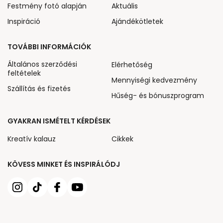
Festmény fotó alapján
Aktuális
Inspiráció
Ajándékötletek
TOVÁBBI INFORMÁCIÓK
Általános szerződési
Elérhetőség
feltételek
Mennyiségi kedvezmény
Szállítás és fizetés
Hűség- és bónuszprogram
GYAKRAN ISMÉTELT KÉRDÉSEK
Kreatív kalauz
Cikkek
KÖVESS MINKET ÉS INSPIRÁLÓDJ