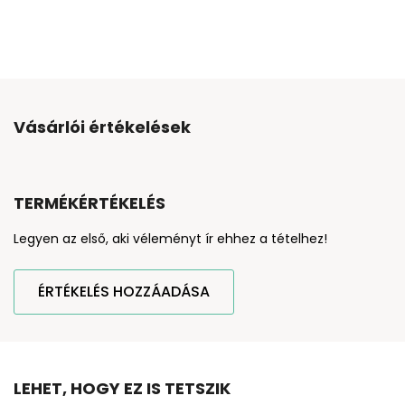
Vásárlói értékelések
TERMÉKÉRTÉKELÉS
Legyen az első, aki véleményt ír ehhez a tételhez!
ÉRTÉKELÉS HOZZÁADÁSA
LEHET, HOGY EZ IS TETSZIK