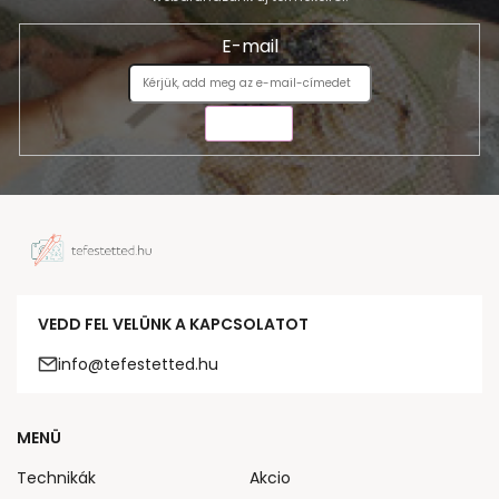
E-mail
KÜLDÉS
VEDD FEL VELÜNK A KAPCSOLATOT
info@tefestetted.hu
MENÜ
Technikák
Akcio