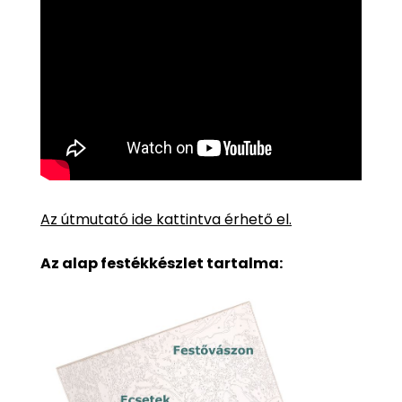
Az útmutató ide kattintva érhető el.
Az alap festékkészlet tartalma: