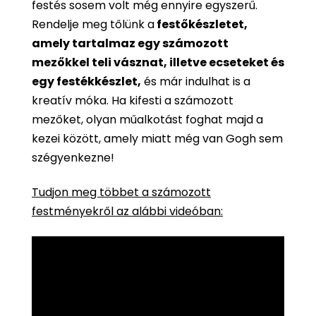
festés sosem volt még ennyire egyszerű.
Rendelje meg tőlünk a
festőkészletet,
amely tartalmaz egy számozott
mezőkkel teli vásznat, illetve ecseteket és
egy festékkészlet,
és már indulhat is a
kreatív móka. Ha kifesti a számozott
mezőket, olyan műalkotást foghat majd a
kezei között, amely miatt még van Gogh sem
szégyenkezne!
Tudjon meg többet a számozott
festményekről az alábbi videóban: