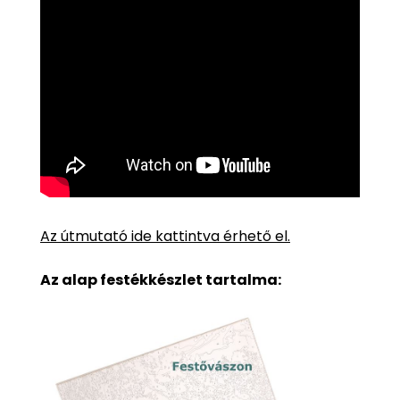
Az útmutató ide kattintva érhető el.
Az alap festékkészlet tartalma: