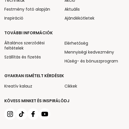
Technikák
Akcio
Festmény fotó alapján
Aktuális
Inspiráció
Ajándékötletek
TOVÁBBI INFORMÁCIÓK
Általános szerződési
Elérhetőség
feltételek
Mennyiségi kedvezmény
Szállítás és fizetés
Hűség- és bónuszprogram
GYAKRAN ISMÉTELT KÉRDÉSEK
Kreatív kalauz
Cikkek
KÖVESS MINKET ÉS INSPIRÁLÓDJ