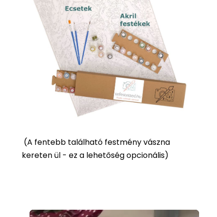
(
A fentebb található festmény vászna
kereten ül - ez a lehetőség opcionális)