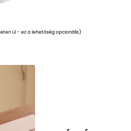
ten ül - ez a lehetőség opcionális)