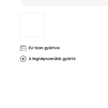
EU-ban gyártva
A legnépszerűbb gyártó