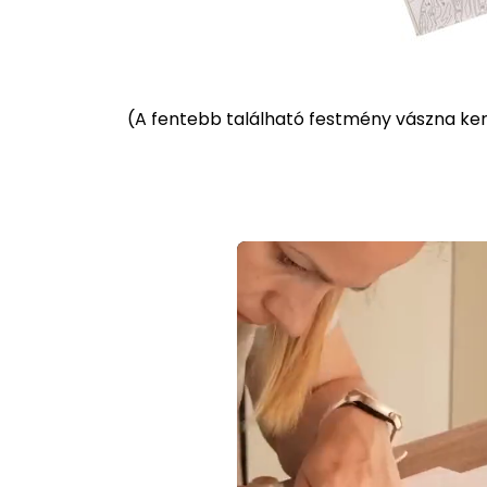
(
A fentebb található festmény vászna kere