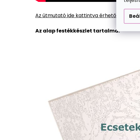
teljes
Az útmutató ide kattintva érhető el.
Beá
Az alap festékkészlet tartalma: