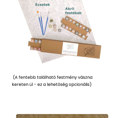
(
A fentebb található festmény vászna
kereten ül - ez a lehetőség opcionális)