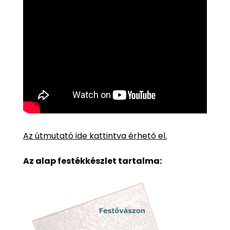
Az útmutató ide kattintva érhető el.
Az alap festékkészlet tartalma: