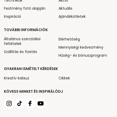
Technikák
Akcio
Festmény fotó alapján
Aktuális
Inspiráció
Ajándékötletek
TOVÁBBI INFORMÁCIÓK
Általános szerződési
Elérhetőség
feltételek
Mennyiségi kedvezmény
Szállítás és fizetés
Hűség- és bónuszprogram
GYAKRAN ISMÉTELT KÉRDÉSEK
Kreatív kalauz
Cikkek
KÖVESS MINKET ÉS INSPIRÁLÓDJ