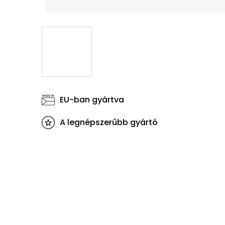
EU-ban gyártva
A legnépszerűbb gyártó