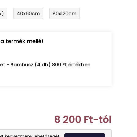
⭐)
40x60cm
80x120cm
a termék mellé!
let - Bambusz (4 db) 800 Ft értékben
8 200 Ft
-tól
Egységár:
os
kedvezmény lehetőségét.