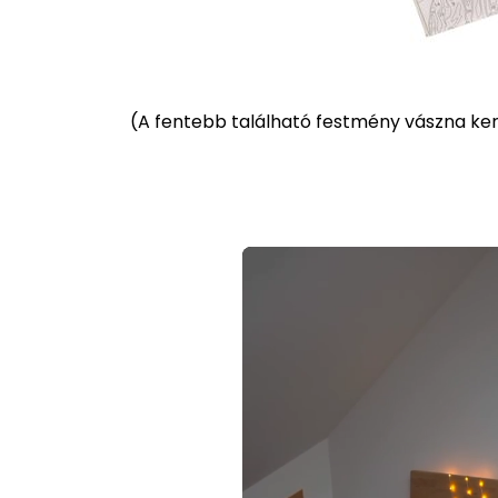
(
A fentebb található festmény vászna kere