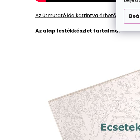
teljes
Az útmutató ide kattintva érhető el.
Beá
Az alap festékkészlet tartalma: