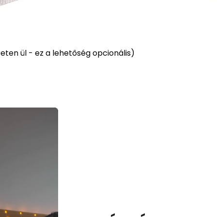
ten ül - ez a lehetőség opcionális)