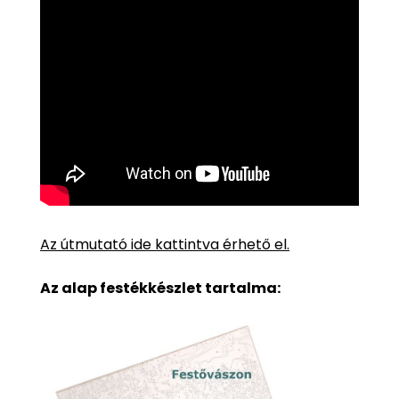
Az útmutató ide kattintva érhető el.
Az alap festékkészlet tartalma: