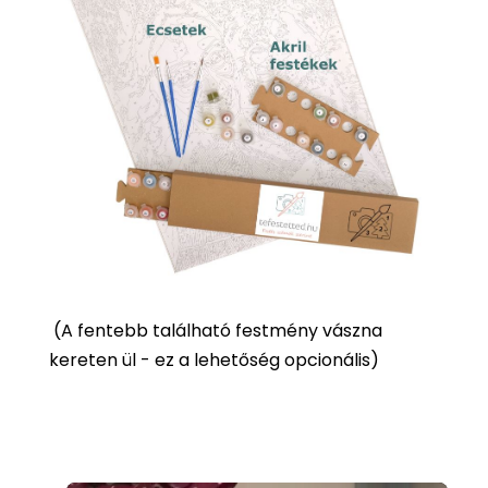
(
A fentebb található festmény vászna
kereten ül - ez a lehetőség opcionális)