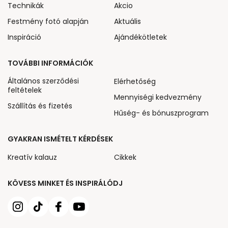
Technikák
Akcio
Festmény fotó alapján
Aktuális
Inspiráció
Ajándékötletek
TOVÁBBI INFORMÁCIÓK
Általános szerződési
Elérhetőség
feltételek
Mennyiségi kedvezmény
Szállítás és fizetés
Hűség- és bónuszprogram
GYAKRAN ISMÉTELT KÉRDÉSEK
Kreatív kalauz
Cikkek
KÖVESS MINKET ÉS INSPIRÁLÓDJ