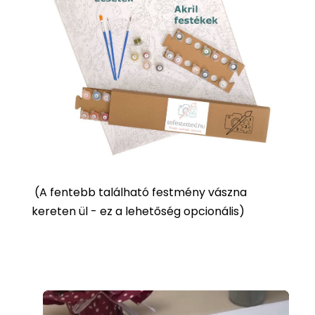
(
A fentebb található festmény vászna
kereten ül - ez a lehetőség opcionális)