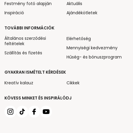
Festmény fotó alapján
Aktuális
Inspiráció
Ajándékötletek
TOVÁBBI INFORMÁCIÓK
Általános szerződési
Elérhetőség
feltételek
Mennyiségi kedvezmény
Szállítás és fizetés
Hűség- és bónuszprogram
GYAKRAN ISMÉTELT KÉRDÉSEK
Kreatív kalauz
Cikkek
KÖVESS MINKET ÉS INSPIRÁLÓDJ