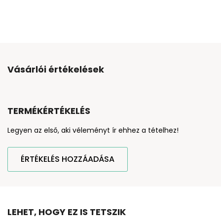
Vásárlói értékelések
TERMÉKÉRTÉKELÉS
Legyen az első, aki véleményt ír ehhez a tételhez!
ÉRTÉKELÉS HOZZÁADÁSA
LEHET, HOGY EZ IS TETSZIK