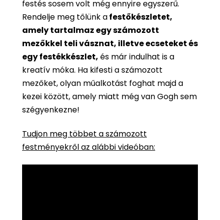
festés sosem volt még ennyire egyszerű.
Rendelje meg tőlünk a
festőkészletet,
amely tartalmaz egy számozott
mezőkkel teli vásznat, illetve ecseteket és
egy festékkészlet,
és már indulhat is a
kreatív móka. Ha kifesti a számozott
mezőket, olyan műalkotást foghat majd a
kezei között, amely miatt még van Gogh sem
szégyenkezne!
Tudjon meg többet a számozott
festményekről az alábbi videóban: