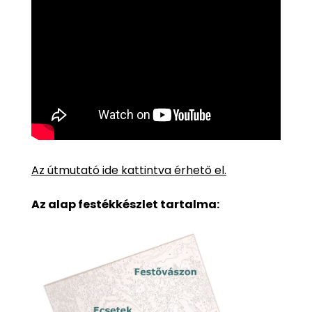
Az útmutató ide kattintva érhető el.
Az alap festékkészlet tartalma: