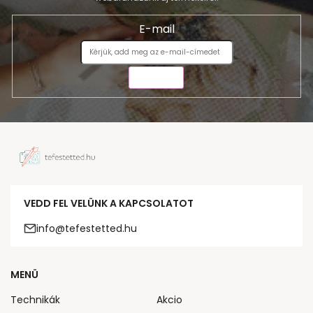
E-mail
KÜLDÉS
VEDD FEL VELÜNK A KAPCSOLATOT
info@tefestetted.hu
MENÜ
Technikák
Akcio