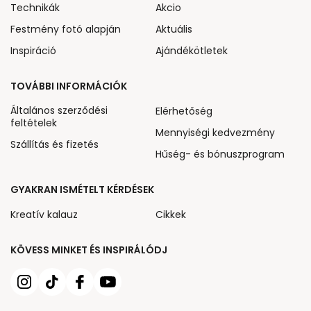
Technikák
Akcio
Festmény fotó alapján
Aktuális
Inspiráció
Ajándékötletek
TOVÁBBI INFORMÁCIÓK
Általános szerződési
Elérhetőség
feltételek
Mennyiségi kedvezmény
Szállítás és fizetés
Hűség- és bónuszprogram
GYAKRAN ISMÉTELT KÉRDÉSEK
Kreatív kalauz
Cikkek
KÖVESS MINKET ÉS INSPIRÁLÓDJ