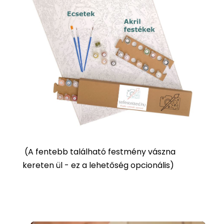
(
A fentebb található festmény vászna
kereten ül - ez a lehetőség opcionális)