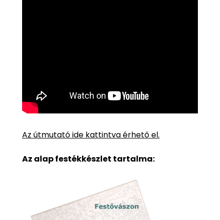
Az útmutató ide kattintva érhető el.
Az alap festékkészlet tartalma: