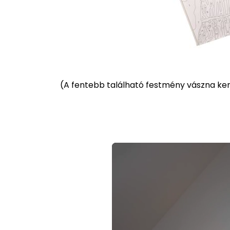
(
A fentebb található festmény vászna kere