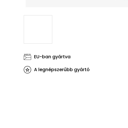
EU-ban gyártva
A legnépszerűbb gyártó