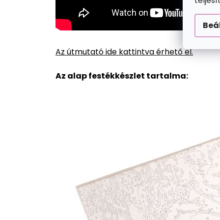
teljes
Beá
Az útmutató ide kattintva érhető el.
Az alap festékkészlet tartalma: