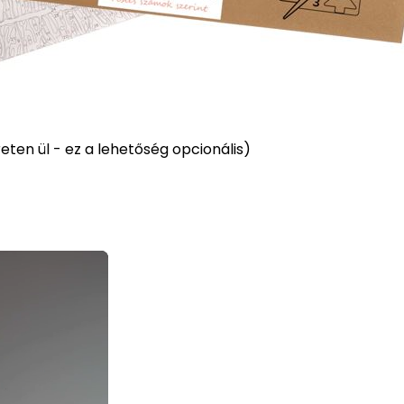
ten ül - ez a lehetőség opcionális)