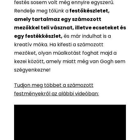
festés sosem volt még ennyire egyszerű.
Rendelje meg tőlünk a
festőkészletet,
amely tartalmaz egy számozott
mezőkkel teli vásznat, illetve ecseteket és
egy festékkészlet,
és már indulhat is a
kreatív móka. Ha kifesti a számozott
mezőket, olyan műalkotást foghat majd a
kezei között, amely miatt még van Gogh sem
szégyenkezne!
Tudjon meg többet a számozott
festményekről az alábbi videóban: