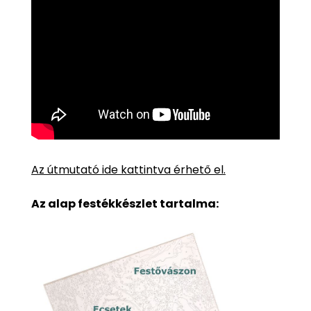
Az útmutató ide kattintva érhető el.
Az alap festékkészlet tartalma: