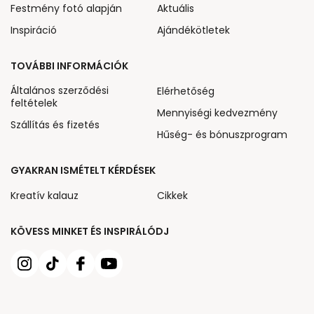
Festmény fotó alapján
Aktuális
Inspiráció
Ajándékötletek
TOVÁBBI INFORMÁCIÓK
Általános szerződési
Elérhetőség
feltételek
Mennyiségi kedvezmény
Szállítás és fizetés
Hűség- és bónuszprogram
GYAKRAN ISMÉTELT KÉRDÉSEK
Kreatív kalauz
Cikkek
KÖVESS MINKET ÉS INSPIRÁLÓDJ