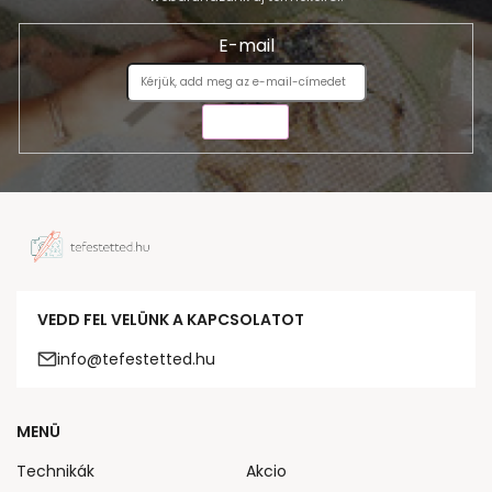
E-mail
KÜLDÉS
VEDD FEL VELÜNK A KAPCSOLATOT
info@tefestetted.hu
MENÜ
Technikák
Akcio