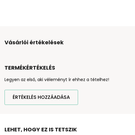
Vásárlói értékelések
TERMÉKÉRTÉKELÉS
Legyen az első, aki véleményt ír ehhez a tételhez!
ÉRTÉKELÉS HOZZÁADÁSA
LEHET, HOGY EZ IS TETSZIK