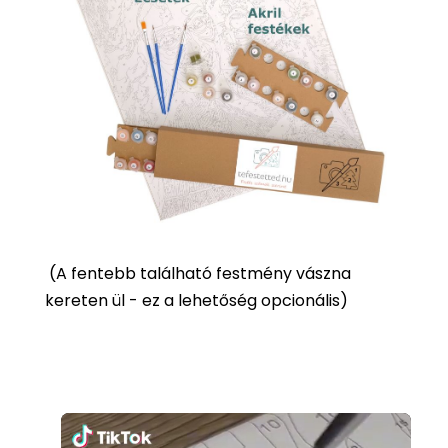
(
A fentebb található festmény vászna
kereten ül - ez a lehetőség opcionális)