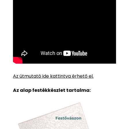
Az útmutató ide kattintva érhető el.
Az alap festékkészlet tartalma: