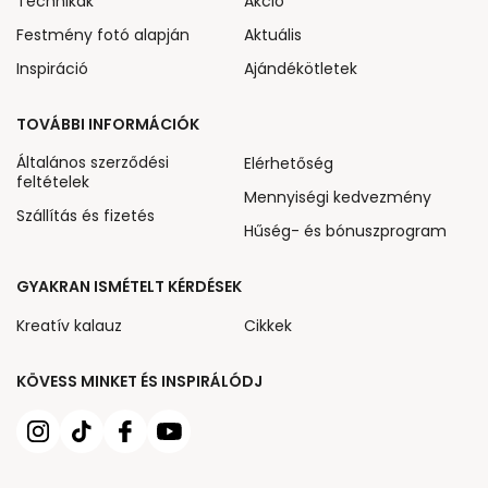
Technikák
Akcio
Festmény fotó alapján
Aktuális
Inspiráció
Ajándékötletek
TOVÁBBI INFORMÁCIÓK
Általános szerződési
Elérhetőség
feltételek
Mennyiségi kedvezmény
Szállítás és fizetés
Hűség- és bónuszprogram
GYAKRAN ISMÉTELT KÉRDÉSEK
Kreatív kalauz
Cikkek
KÖVESS MINKET ÉS INSPIRÁLÓDJ