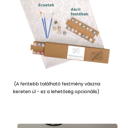
(
A fentebb található festmény vászna
kereten ül - ez a lehetőség opcionális)