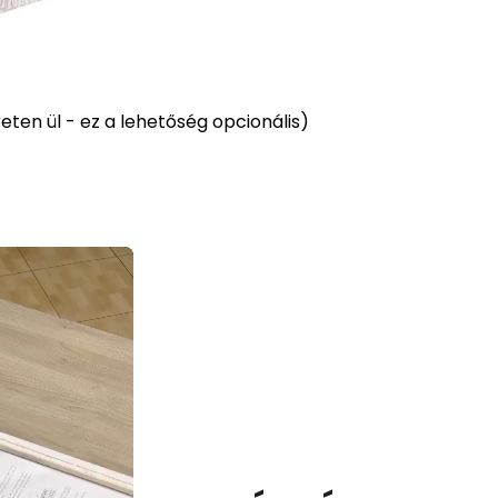
ten ül - ez a lehetőség opcionális)