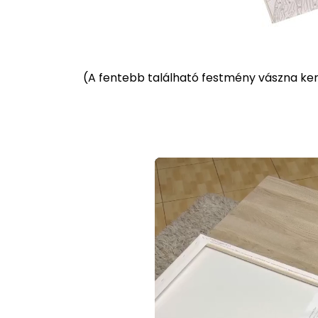
(
A fentebb található festmény vászna kere