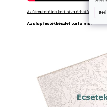
teljes
Az útmutató ide kattintva érhető el.
Beá
Az alap festékkészlet tartalma: