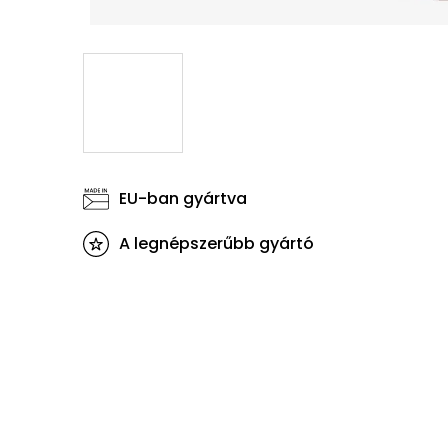
EU-ban gyártva
A legnépszerűbb gyártó