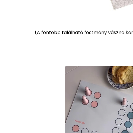
(
A fentebb található festmény vászna kere