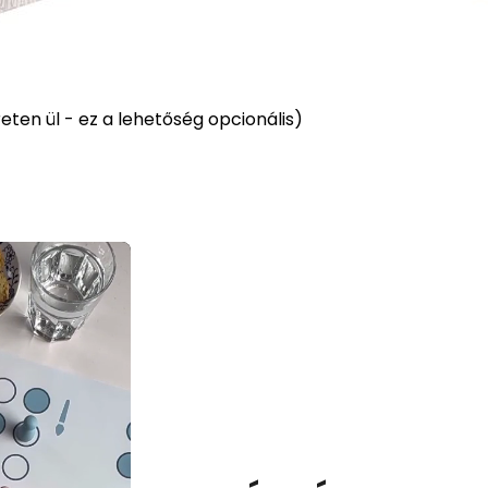
ten ül - ez a lehetőség opcionális)