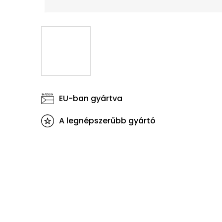
EU-ban gyártva
A legnépszerűbb gyártó