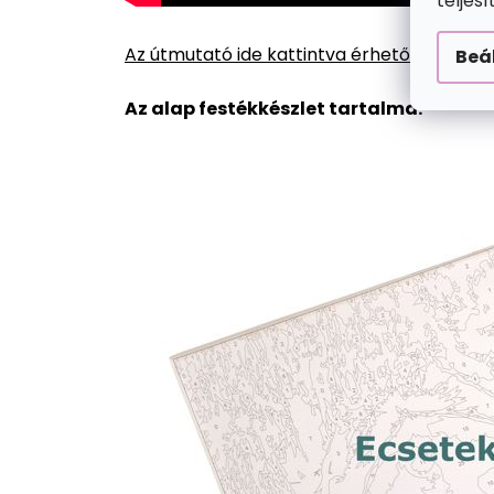
teljes
Az útmutató ide kattintva érhető el.
Beá
Az alap festékkészlet tartalma: