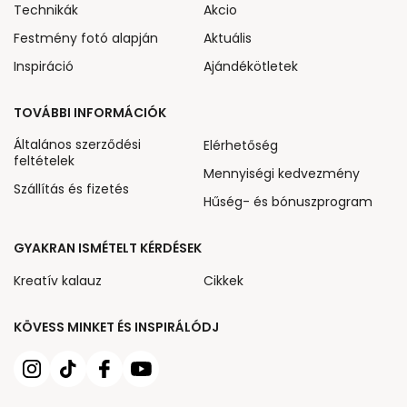
Technikák
Akcio
Festmény fotó alapján
Aktuális
Inspiráció
Ajándékötletek
TOVÁBBI INFORMÁCIÓK
Általános szerződési
Elérhetőség
feltételek
Mennyiségi kedvezmény
Szállítás és fizetés
Hűség- és bónuszprogram
GYAKRAN ISMÉTELT KÉRDÉSEK
Kreatív kalauz
Cikkek
KÖVESS MINKET ÉS INSPIRÁLÓDJ