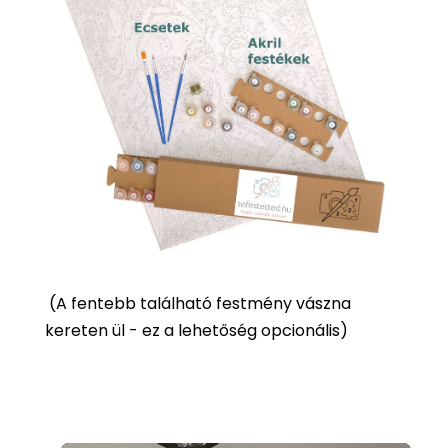
(
A fentebb található festmény vászna
kereten ül - ez a lehetőség opcionális)