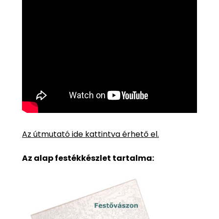
Az útmutató ide kattintva érhető el.
Az alap festékkészlet tartalma: