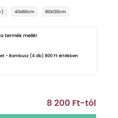
⭐)
40x60cm
80x120cm
a termék mellé!
let - Bambusz (4 db) 800 Ft értékben
8 200 Ft
-tól
Egységár: