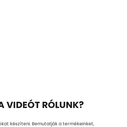
 A VIDEÓT RÓLUNK?
ókat készíteni. Bemutatják a termékeinket,