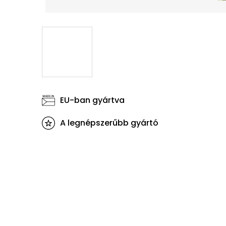
EU-ban gyártva
A legnépszerűbb gyártó