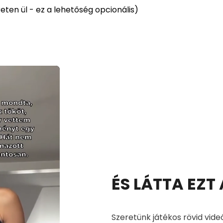
ten ül - ez a lehetőség opcionális)
ÉS LÁTTA EZT
Szeretünk játékos rövid vide