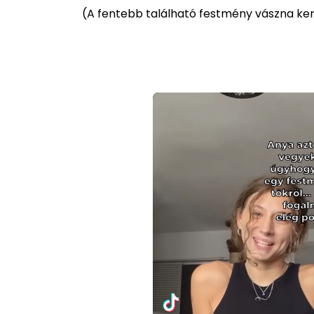
(
A fentebb található festmény vászna kere