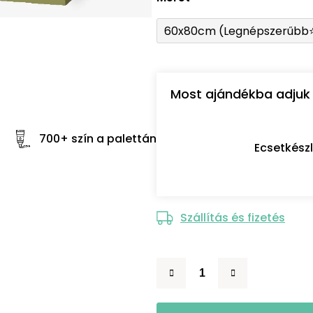
60x80cm (Legnépszerűbb
Most ajándékba adjuk 
700+ szín a palettán
Ecsetkész
Szállítás és fizetés