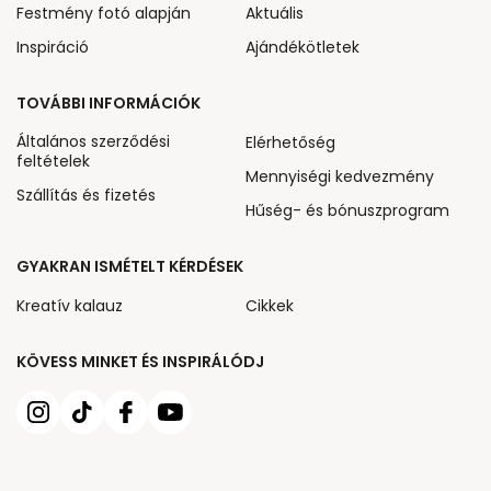
Festmény fotó alapján
Aktuális
Inspiráció
Ajándékötletek
TOVÁBBI INFORMÁCIÓK
Általános szerződési
Elérhetőség
feltételek
Mennyiségi kedvezmény
Szállítás és fizetés
Hűség- és bónuszprogram
GYAKRAN ISMÉTELT KÉRDÉSEK
Kreatív kalauz
Cikkek
KÖVESS MINKET ÉS INSPIRÁLÓDJ