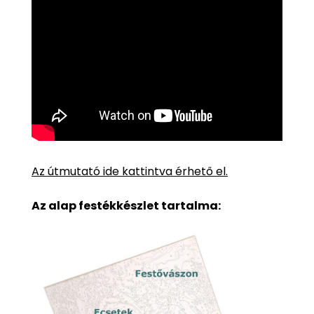
Az útmutató ide kattintva érhető el.
Az alap festékkészlet tartalma: