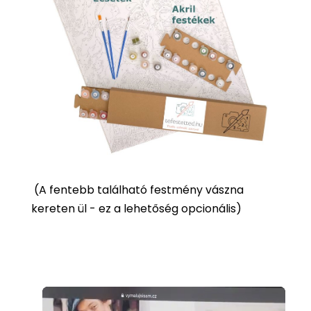
(
A fentebb található festmény vászna
kereten ül - ez a lehetőség opcionális)