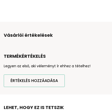
Vásárlói értékelések
TERMÉKÉRTÉKELÉS
Legyen az első, aki véleményt ír ehhez a tételhez!
ÉRTÉKELÉS HOZZÁADÁSA
LEHET, HOGY EZ IS TETSZIK