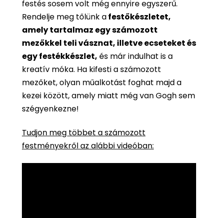
festés sosem volt még ennyire egyszerű.
Rendelje meg tőlünk a
festőkészletet,
amely tartalmaz egy számozott
mezőkkel teli vásznat, illetve ecseteket és
egy festékkészlet,
és már indulhat is a
kreatív móka. Ha kifesti a számozott
mezőket, olyan műalkotást foghat majd a
kezei között, amely miatt még van Gogh sem
szégyenkezne!
Tudjon meg többet a számozott
festményekről az alábbi videóban: