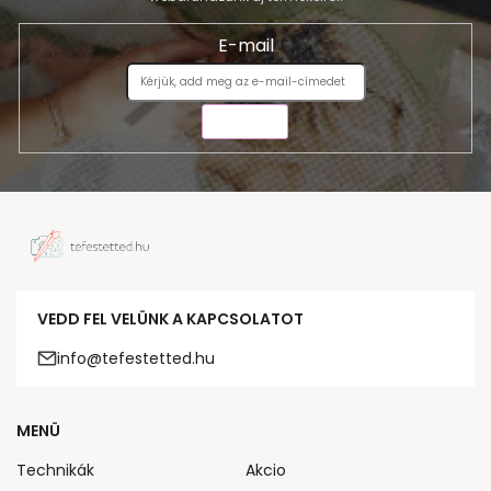
E-mail
KÜLDÉS
VEDD FEL VELÜNK A KAPCSOLATOT
info@tefestetted.hu
MENÜ
Technikák
Akcio