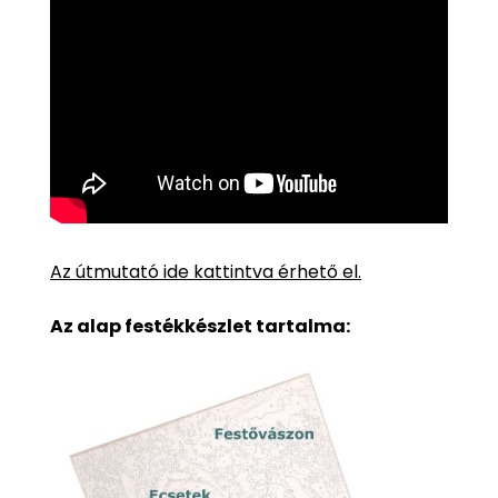
Az útmutató ide kattintva érhető el.
Az alap festékkészlet tartalma: