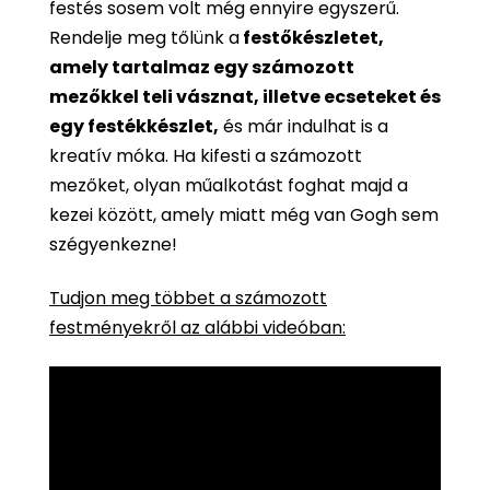
festés sosem volt még ennyire egyszerű.
Rendelje meg tőlünk a
festőkészletet,
amely tartalmaz egy számozott
mezőkkel teli vásznat, illetve ecseteket és
egy festékkészlet,
és már indulhat is a
kreatív móka. Ha kifesti a számozott
mezőket, olyan műalkotást foghat majd a
kezei között, amely miatt még van Gogh sem
szégyenkezne!
Tudjon meg többet a számozott
festményekről az alábbi videóban: