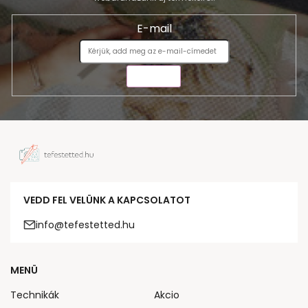
E-mail
KÜLDÉS
VEDD FEL VELÜNK A KAPCSOLATOT
info@tefestetted.hu
MENÜ
Technikák
Akcio