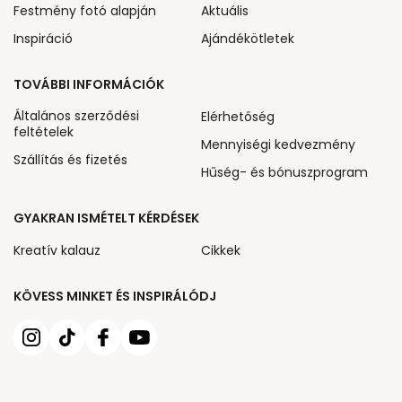
Festmény fotó alapján
Aktuális
Inspiráció
Ajándékötletek
TOVÁBBI INFORMÁCIÓK
Általános szerződési
Elérhetőség
feltételek
Mennyiségi kedvezmény
Szállítás és fizetés
Hűség- és bónuszprogram
GYAKRAN ISMÉTELT KÉRDÉSEK
Kreatív kalauz
Cikkek
KÖVESS MINKET ÉS INSPIRÁLÓDJ