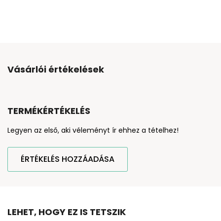
Vásárlói értékelések
TERMÉKÉRTÉKELÉS
Legyen az első, aki véleményt ír ehhez a tételhez!
ÉRTÉKELÉS HOZZÁADÁSA
LEHET, HOGY EZ IS TETSZIK