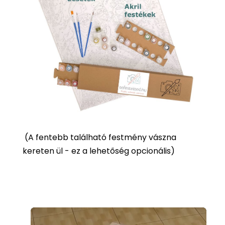
(
A fentebb található festmény vászna
kereten ül - ez a lehetőség opcionális)