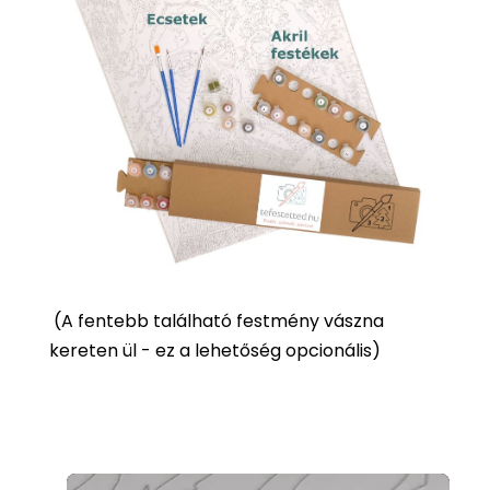
(
A fentebb található festmény vászna
kereten ül - ez a lehetőség opcionális)