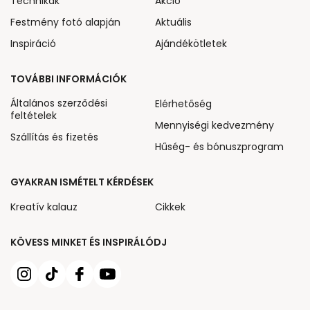
Technikák
Akcio
Festmény fotó alapján
Aktuális
Inspiráció
Ajándékötletek
TOVÁBBI INFORMÁCIÓK
Általános szerződési
Elérhetőség
feltételek
Mennyiségi kedvezmény
Szállítás és fizetés
Hűség- és bónuszprogram
GYAKRAN ISMÉTELT KÉRDÉSEK
Kreatív kalauz
Cikkek
KÖVESS MINKET ÉS INSPIRÁLÓDJ