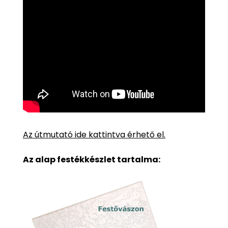
Az útmutató ide kattintva érhető el.
Az alap festékkészlet tartalma: